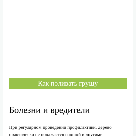
Как поливать грушу
Болезни и вредители
При регулярном проведении профилактики, дерево
практически не поражается паршой и другими