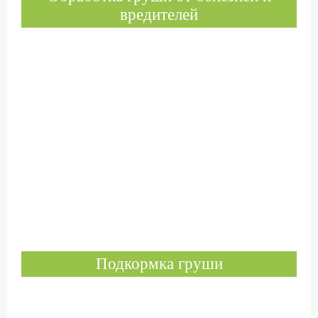
вредителей
Подкормка груши