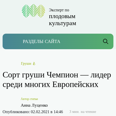
Эксперт по
плодовым
культурам
РАЗДЕЛЫ САЙТА
Груши 🍐
Сорт груши Чемпион — лидер
среди многих Европейских
Автор статьи
Анна Луценко
Опубликовано: 02.02.2021 в 14:46
3 мин. на чтение