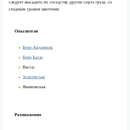
следует высадить по соседству другие сорта груш, со
сходным сроком цветения.
Опылители
Бере Арданпон
;
Бере Боск
;
Васса;
Золотистая
;
Якимовская.
Размножение