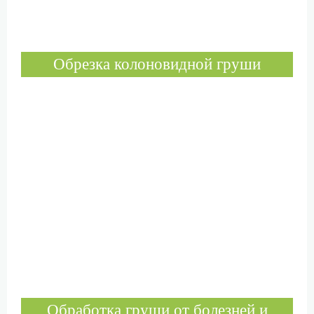
Обрезка колоновидной груши
Обработка груши от болезней и