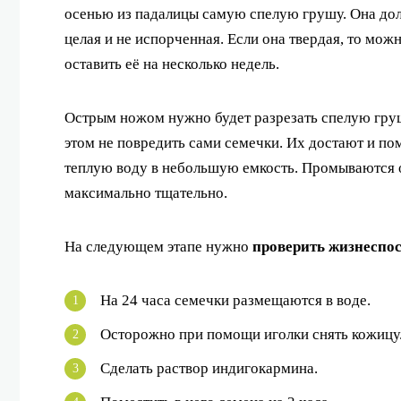
осенью из падалицы самую спелую грушу. Она до
целая и не испорченная. Если она твердая, то мож
оставить её на несколько недель.
Острым ножом нужно будет разрезать спелую груш
этом не повредить сами семечки. Их достают и п
теплую воду в небольшую емкость. Промываются 
максимально тщательно.
На следующем этапе нужно
проверить жизнеспос
На 24 часа семечки размещаются в воде.
Осторожно при помощи иголки снять кожицу
Сделать раствор индигокармина.