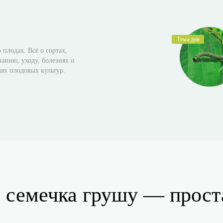
 плодах. Всё о сортах,
анию, уходу, болезнях и
лях плодовых культур.
 семечка грушу — прост