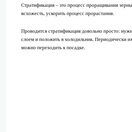
Стратификация – это процесс проращивания зерн
всхожесть, ускорить процесс прорастания.
Проводится стратификация довольно просто: нуж
слоем и положить в холодильник. Периодически их
можно переходить к посадке.