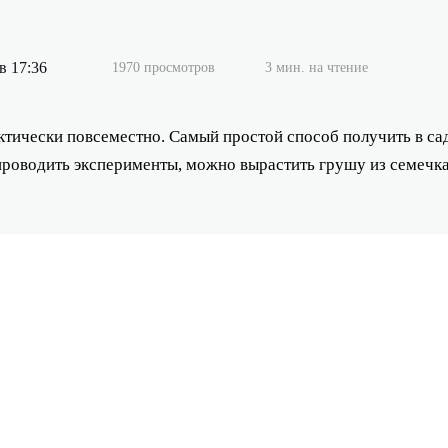
в 17:36
1970 просмотров
3 мин. на чтение
ктически повсеместно. Самый простой способ получить в сад
т проводить эксперименты, можно вырастить грушу из семечка