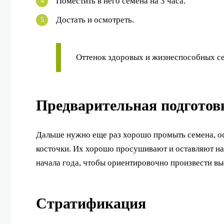
Поместить в него семена на 3 часа.
Достать и осмотреть.
Оттенок здоровых и жизнеспособных се
Предварительная подготов
Дальше нужно еще раз хорошо промыть семена, ос
косточки. Их хорошо просушивают и оставляют на
начала года, чтобы ориентировочно произвести вы
Стратификация