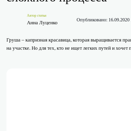
Автор статьи
Опубликовано: 16.09.2020 
Анна Луценко
Груша – капризная красавица, которая выращивается пра
на участке. Но для тех, кто не ищет легких путей и хоче