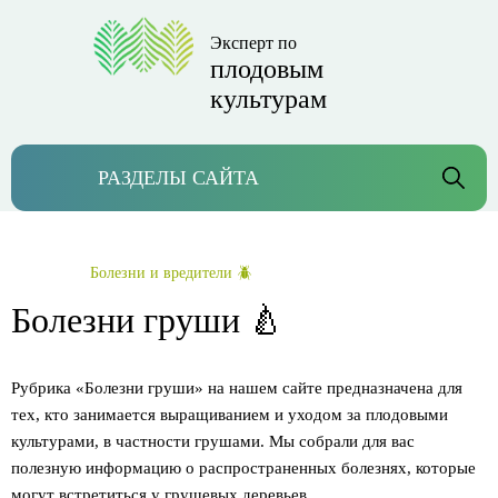
Эксперт по
плодовым
культурам
РАЗДЕЛЫ САЙТА
Болезни и вредители 🪲
Болезни груши 🍐
Рубрика «Болезни груши» на нашем сайте предназначена для
тех, кто занимается выращиванием и уходом за плодовыми
культурами, в частности грушами. Мы собрали для вас
полезную информацию о распространенных болезнях, которые
могут встретиться у грушевых деревьев.