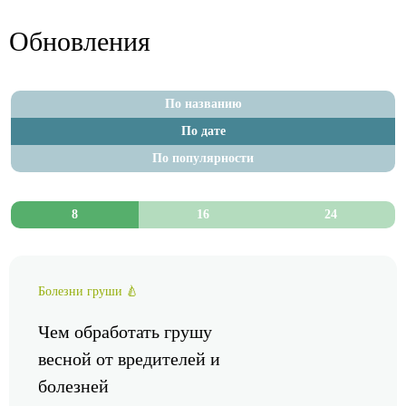
Обновления
По названию
По дате
По популярности
8
16
24
Болезни груши 🍐
Чем обработать грушу
весной от вредителей и
болезней