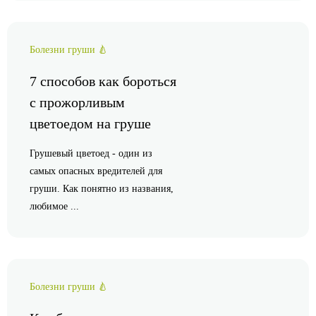
Болезни груши 🍐
7 способов как бороться
с прожорливым
цветоедом на груше
Грушевый цветоед - один из
самых опасных вредителей для
груши. Как понятно из названия,
любимое ...
Болезни груши 🍐