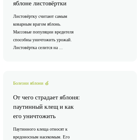
яблоне листовёртки
Листовёртку считают самым
коварным врагом яблонь.
Массовые популяции вредителя
способны уничтожить урожай.
Листовёртка селится на ...
Болезни яблони 🍏
От чего страдает яблоня:
паутинный клещ и как
его уничтожить
Паутинного клеща относят к
вредоносным насекомым. Его