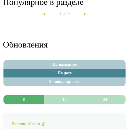
Популярное в разделе
1
из 9
Обновления
По названию
По дате
По популярности
8
16
24
Болезни яблони 🍏