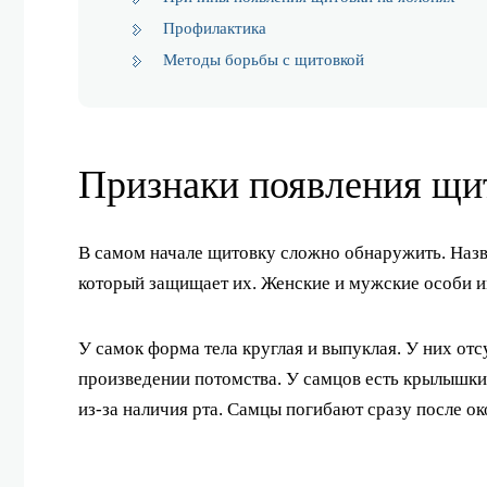
Профилактика
Методы борьбы с щитовкой
Признаки появления щи
В самом начале щитовку сложно обнаружить. Назв
который защищает их. Женские и мужские особи и
У самок форма тела круглая и выпуклая. У них отс
произведении потомства. У самцов есть крылышки
из-за наличия рта. Самцы погибают сразу после о