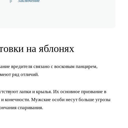
Заключение
товки на яблонях
ание вредителя связано с восковым панцирем,
меют ряд отличий.
утствуют лапки и крылья. Их основное призвание в
 и конечности. Мужские особи несут больше угрозы
кончания спаривания.