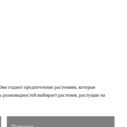
Они отдают предпочтение растениям, которые
ь разновидностей выбирает растения, растущие на
Тутовая