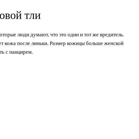
овой тли
оторые люди думают, что это один и тот же вредитель.
т кожа после линьки. Размер кожицы больше женской
ть с панцирем.