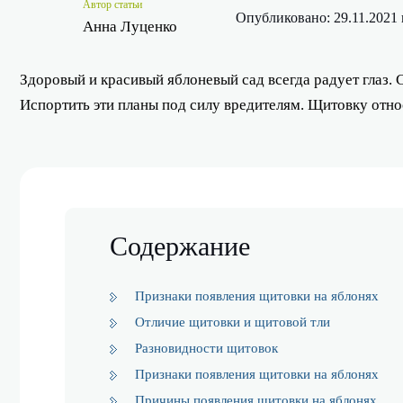
Автор статьи
Опубликовано: 29.11.2021 
Анна Луценко
Здоровый и красивый яблоневый сад всегда радует глаз.
Испортить эти планы под силу вредителям. Щитовку отно
Содержание
Признаки появления щитовки на яблонях
Отличие щитовки и щитовой тли
Разновидности щитовок
Признаки появления щитовки на яблонях
Причины появления щитовки на яблонях