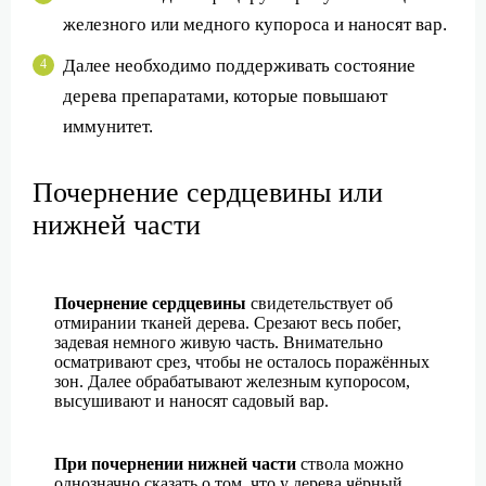
железного или медного купороса и наносят вар.
Далее необходимо поддерживать состояние
дерева препаратами, которые повышают
иммунитет.
Почернение сердцевины или
нижней части
Почернение сердцевины
свидетельствует об
отмирании тканей дерева. Срезают весь побег,
задевая немного живую часть. Внимательно
осматривают срез, чтобы не осталось поражённых
зон. Далее обрабатывают железным купоросом,
высушивают и наносят садовый вар.
При почернении нижней части
ствола можно
однозначно сказать о том, что у дерева чёрный