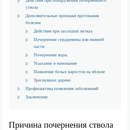
Действия при обнаружении почерневшего
ствола
Дополнительные признаки протекания
болезни
Действия при засохших ветках
Почернение сердцевины или нижней
части
Почернение коры
Усыхание и намокание
Появление белых наростов на яблоне
Треснувшее дерево
Профилактика появления заболеваний
Заключение
Причина почернения ствола