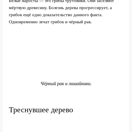
Белые наросты — это грибы трутовики. Они заселяют
мёртвую древесину. Болезнь дерева прогрессирует, а
грибок ещё одно доказательство данного факта.
Одновременно лечат грибок и чёрный рак.
Чёрный рак и лишайники.
Треснувшее дерево