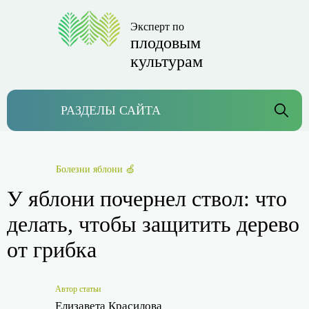
Эксперт по
плодовым
культурам
РАЗДЕЛЫ САЙТА
Болезни яблони 🍏
У яблони почернел ствол: что
делать, чтобы защитить дерево
от грибка
Автор статьи
Елизавета Красилова