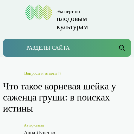
Эксперт по
плодовым
культурам
РАЗДЕЛЫ САЙТА
Вопросы и ответы ⁉
Что такое корневая шейка у
саженца груши: в поисках
истины
Автор статьи
Анна Луценко