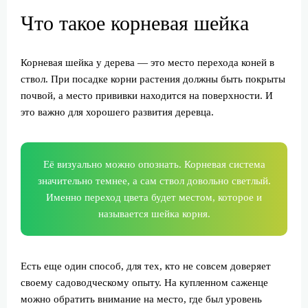
Что такое корневая шейка
Корневая шейка у дерева — это место перехода коней в
ствол. При посадке корни растения должны быть покрыты
почвой, а место прививки находится на поверхности. И
это важно для хорошего развития деревца.
Её визуально можно опознать. Корневая система
значительно темнее, а сам ствол довольно светлый.
Именно переход цвета будет местом, которое и
называется шейка корня.
Есть еще один способ, для тех, кто не совсем доверяет
своему садоводческому опыту. На купленном саженце
можно обратить внимание на место, где был уровень